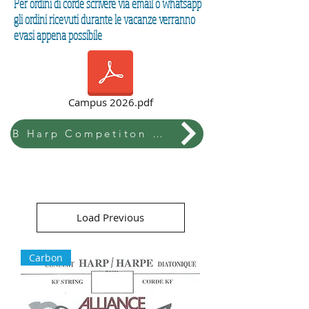
Per ordini di corde scrivere via email o whatsapp
gli ordini ricevuti durante le vacanze verranno
evasi appena possibile
Campus 2026.pdf
B Harp Competiton & Festival
Load Previous
Carbon