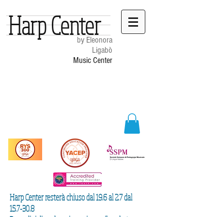
Harp Center
by Eleonora
Ligabò
Music Center
Harp Center resterà chiuso dal 19.6 al 2.7 dal
15.7-30.8