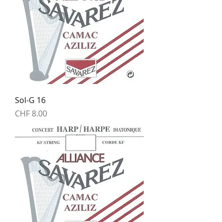
Sol-G 16
Price
CHF 8.00