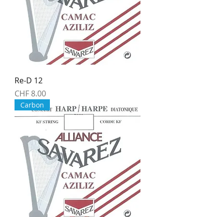
Re-D 12
Price
CHF 8.00
Carbon