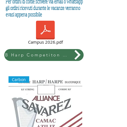
Per ordini di corde scrivere via email o whatsapp
gli ordini ricevuti durante le vacanze verranno
evasi appena possibile
Campus 2026.pdf
B Harp Competiton & Festival
Carbon