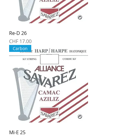
Re-D 26
Price
CHF 17.00
Carbon
Mi-E 25