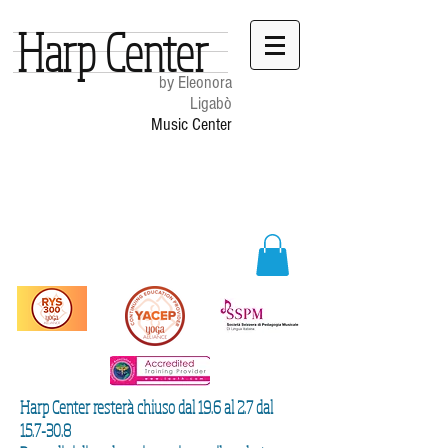
Harp Center
by Eleonora
Ligabò
Music Center
Harp Center resterà chiuso dal 19.6 al 2.7 dal
15.7-30.8