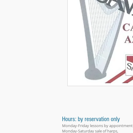
Hours: by reservation only
Monday-Friday lessons by appointment
Monday-Saturday sale of harps,