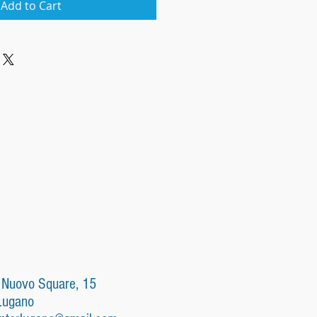
Add to Cart
 Nuovo Square, 15
Lugano