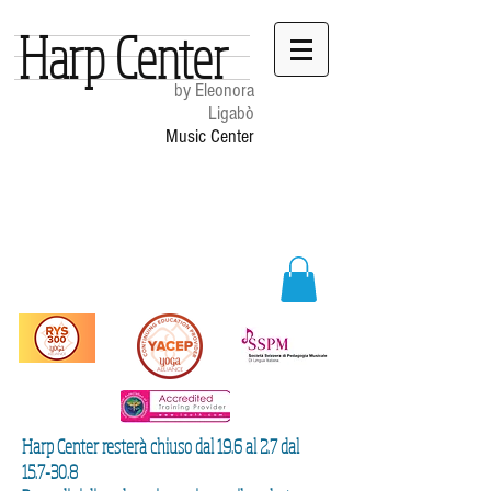
Harp Center
by Eleonora
Ligabò
Music Center
Harp Center resterà chiuso dal 19.6 al 2.7 dal
15.7-30.8