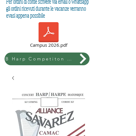
Per ordini di corde scrivere via email o whatsapp
gli ordini ricevuti durante le vacanze verranno
evasi appena possibile
Campus 2026.pdf
B Harp Competiton & Festival