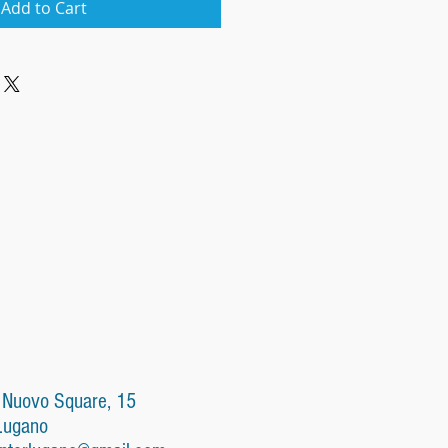
Add to Cart
 Nuovo Square, 15
Lugano