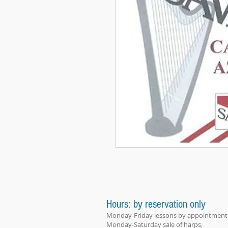
Hours: by reservation only
Monday-Friday lessons by appointment
Monday-Saturday sale of harps,