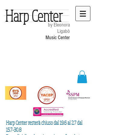
Harp Center
by Eleonora
Ligabò
Music Center
Harp Center resterà chiuso dal 19.6 al 2.7 dal
15.7-30.8