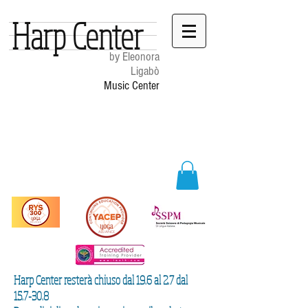
Harp Center
by Eleonora
Ligabò
Music Center
Harp Center resterà chiuso dal 19.6 al 2.7 dal
15.7-30.8