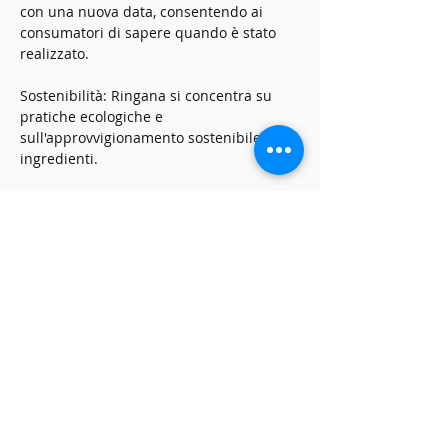
con una nuova data, consentendo ai 
consumatori di sapere quando è stato 
realizzato.
Sostenibilità: Ringana si concentra su 
pratiche ecologiche e 
sull'approvvigionamento sostenibile di 
ingredienti.
Show More
Share this event