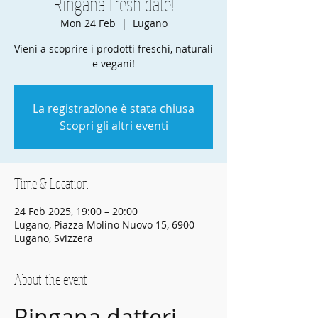
Ringana fresh date!
Mon 24 Feb
  |  
Lugano
Vieni a scoprire i prodotti freschi, naturali
e vegani!
La registrazione è stata chiusa
Scopri gli altri eventi
Time & Location
24 Feb 2025, 19:00 – 20:00
Lugano, Piazza Molino Nuovo 15, 6900
Lugano, Svizzera
About the event
Ringana datteri 