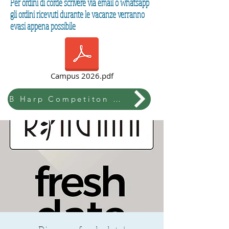
Per ordini di corde scrivere via email o whatsapp
gli ordini ricevuti durante le vacanze verranno
evasi appena possibile
Campus 2026.pdf
B Harp Competiton & Festival