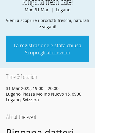
Ringana fresh date!
Mon 31 Mar
  |  
Lugano
Vieni a scoprire i prodotti freschi, naturali
e vegani!
La registrazione è stata chiusa
Scopri gli altri eventi
Time & Location
31 Mar 2025, 19:00 – 20:00
Lugano, Piazza Molino Nuovo 15, 6900
Lugano, Svizzera
About the event
Ringana datteri 