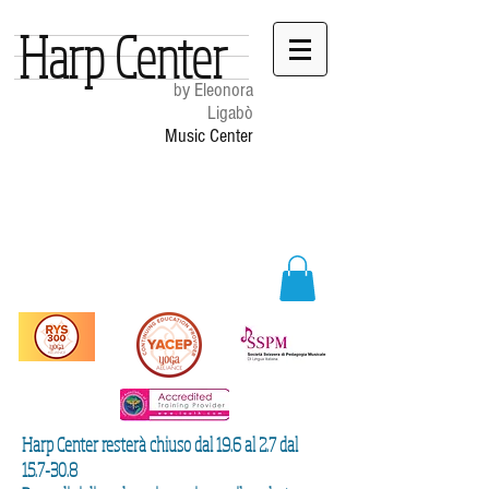
Harp Center
by Eleonora
Ligabò
Music Center
Harp Center resterà chiuso dal 19.6 al 2.7 dal
15.7-30.8