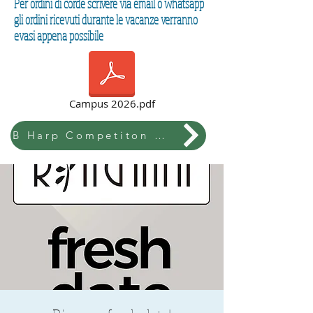
Per ordini di corde scrivere via email o whatsapp
gli ordini ricevuti durante le vacanze verranno
evasi appena possibile
Campus 2026.pdf
B Harp Competiton & Festival