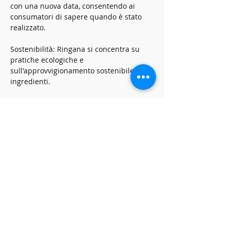
con una nuova data, consentendo ai 
consumatori di sapere quando è stato 
realizzato.
Sostenibilità: Ringana si concentra su 
pratiche ecologiche e 
sull'approvvigionamento sostenibile di 
ingredienti.
Show More
Share this event