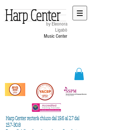
Harp Center
by Eleonora
Ligabò
Music Center
Harp Center resterà chiuso dal 19.6 al 2.7 dal
15.7-30.8