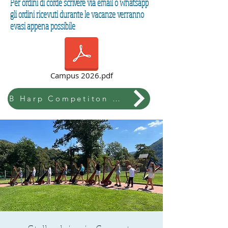
Per ordini di corde scrivere via email o whatsapp
gli ordini ricevuti durante le vacanze verranno
evasi appena possibile
Campus 2026.pdf
B Harp Competiton & Festival