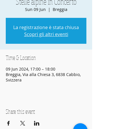
Stelle alpine in Concerto
Sun 09 Jun
  |  
Breggia
La registrazione è stata chiusa
Scopri gli altri eventi
Time & Location
09 Jun 2024, 17:00 – 18:00
Breggia, Via alla Chiesa 3, 6838 Cabbio,
Svizzera
Share this event