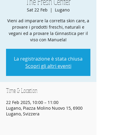
The Fresh Center
Sat 22 Feb
  |  
Lugano
Vieni ad imparare la corretta skin care, a
provare i prodotti freschi, naturali e
vegani ed a provare la Ginnastica per il
viso con Manuela!
La registrazione è stata chiusa
Scopri gli altri eventi
Time & Location
22 Feb 2025, 10:00 – 11:00
Lugano, Piazza Molino Nuovo 15, 6900
Lugano, Svizzera