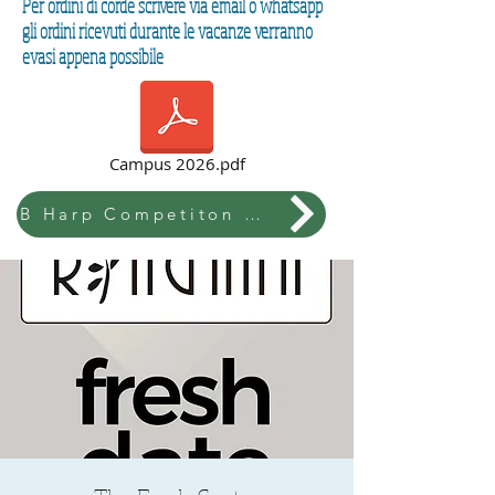
Per ordini di corde scrivere via email o whatsapp
gli ordini ricevuti durante le vacanze verranno
evasi appena possibile
Campus 2026.pdf
B Harp Competiton & Festival