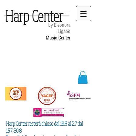
Harp Center
by Eleonora
Ligabò
Music Center
Harp Center resterà chiuso dal 19.6 al 2.7 dal
15.7-30.8