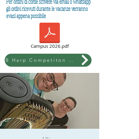
Per ordini di corde scrivere via email o whatsapp
gli ordini ricevuti durante le vacanze verranno
evasi appena possibile
Campus 2026.pdf
B Harp Competiton & Festival