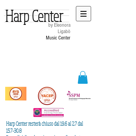
Harp Center
by Eleonora
Ligabò
Music Center
Harp Center resterà chiuso dal 19.6 al 2.7 dal
15.7-30.8