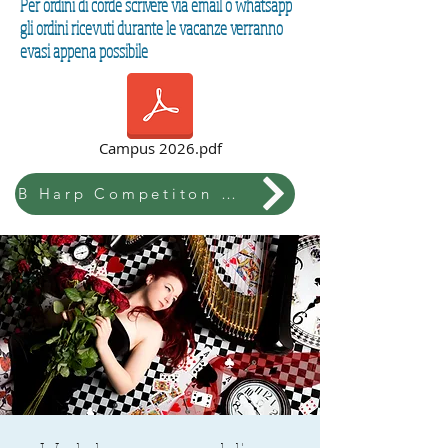
Per ordini di corde scrivere via email o whatsapp
gli ordini ricevuti durante le vacanze verranno
evasi appena possibile
Campus 2026.pdf
B Harp Competiton & Festival