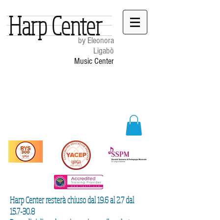
Harp Center
by Eleonora
Ligabò
Music Center
Harp Center resterà chiuso dal 19.6 al 2.7 dal
15.7-30.8