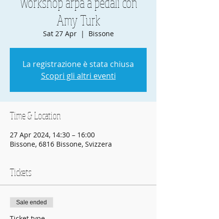
Workshop arpa a pedali con
Amy Turk
Sat 27 Apr
  |  
Bissone
La registrazione è stata chiusa
Scopri gli altri eventi
Time & Location
27 Apr 2024, 14:30 – 16:00
Bissone, 6816 Bissone, Svizzera
Tickets
Sale ended
Ticket type