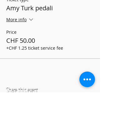
Amy Turk pedali
More info
Price
CHF 50.00
+CHF 1.25 ticket service fee
Share this event
Hours: by reservation only
Monday-Friday lessons by appointment