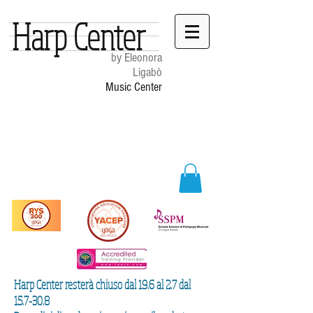
Harp Center
by Eleonora
Ligabò
Music Center
Harp Center resterà chiuso dal 19.6 al 2.7 dal
15.7-30.8