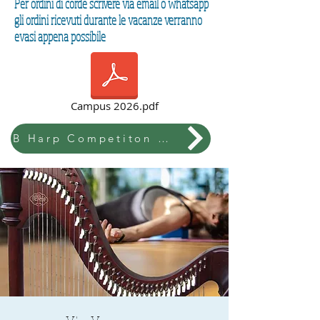
Per ordini di corde scrivere via email o whatsapp
gli ordini ricevuti durante le vacanze verranno
evasi appena possibile
Campus 2026.pdf
B Harp Competiton & Festival