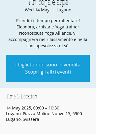
Yin Yoga e arpa
Wed 14 May
  |  
Lugano
Prenditi il tempo per rallentare!
Eleonora, arpista e Yoga trainer
riconosciuta Yoga Alliance, vi
accompagnerà nel rilassamento e nella
consapevolezza di sé.
I biglietti non sono in vendita
Scopri gli altri eventi
Time & Location
14 May 2025, 09:00 – 10:30
Lugano, Piazza Molino Nuovo 15, 6900
Lugano, Svizzera