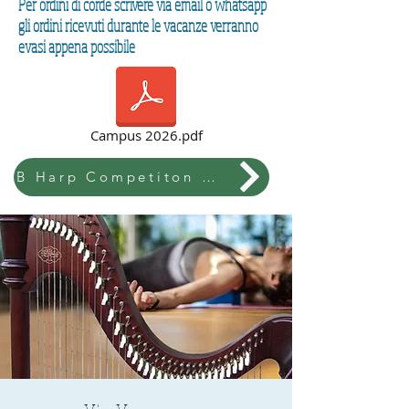
Per ordini di corde scrivere via email o whatsapp
gli ordini ricevuti durante le vacanze verranno
evasi appena possibile
Campus 2026.pdf
B Harp Competiton & Festival