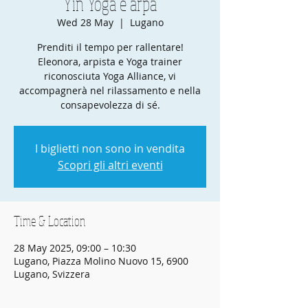
Yin Yoga e arpa
Wed 28 May
  |  
Lugano
Prenditi il tempo per rallentare!
Eleonora, arpista e Yoga trainer
riconosciuta Yoga Alliance, vi
accompagnerà nel rilassamento e nella
consapevolezza di sé.
I biglietti non sono in vendita
Scopri gli altri eventi
Time & Location
28 May 2025, 09:00 – 10:30
Lugano, Piazza Molino Nuovo 15, 6900
Lugano, Svizzera