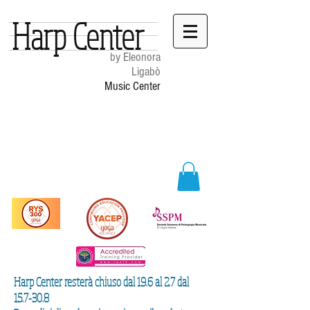
Harp Center
by Eleonora
Ligabò
Music Center
Harp Center resterà chiuso dal 19.6 al 2.7 dal
15.7-30.8