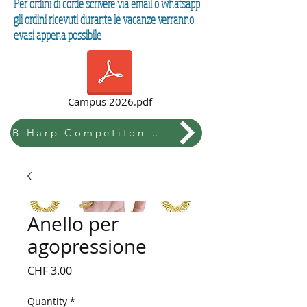
Per ordini di corde scrivere via email o whatsapp
gli ordini ricevuti durante le vacanze verranno
evasi appena possibile
Campus 2026.pdf
B Harp Competiton & Festival
Anello per
agopressione
Price
CHF 3.00
Quantity
*