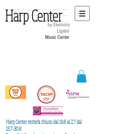
Harp Center
by Eleonora
Ligabò
Music Center
Harp Center resterà chiuso dal 19.6 al 2.7 dal
15.7-30.8