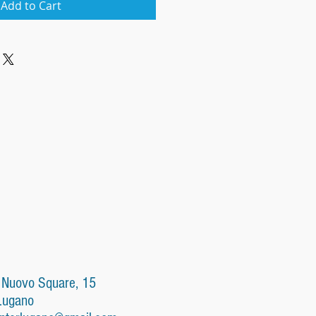
Add to Cart
 Nuovo Square, 15
Lugano