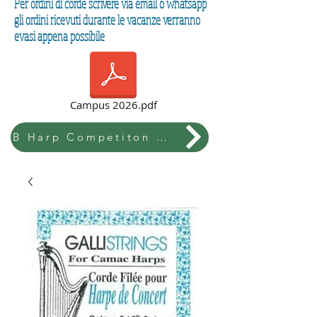
Per ordini di corde scrivere via email o whatsapp
gli ordini ricevuti durante le vacanze verranno
evasi appena possibile
Campus 2026.pdf
B Harp Competiton & Festival