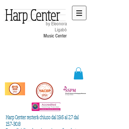
Harp Center
by Eleonora
Ligabò
Music Center
Harp Center resterà chiuso dal 19.6 al 2.7 dal
15.7-30.8