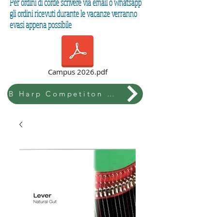
Per ordini di corde scrivere via email o whatsapp
gli ordini ricevuti durante le vacanze verranno
evasi appena possibile
Campus 2026.pdf
B Harp Competiton & Festival