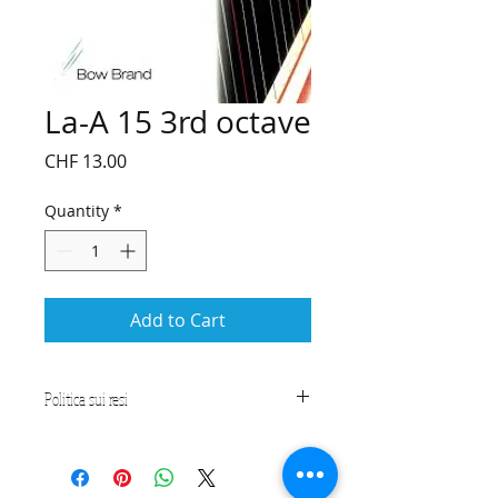
La-A 15 3rd octave
Price
CHF 13.00
Quantity
*
Add to Cart
Politica sui resi
CONDIZIONI