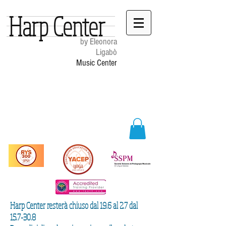
Harp Center
by Eleonora
Ligabò
Music Center
Harp Center resterà chiuso dal 19.6 al 2.7 dal
15.7-30.8