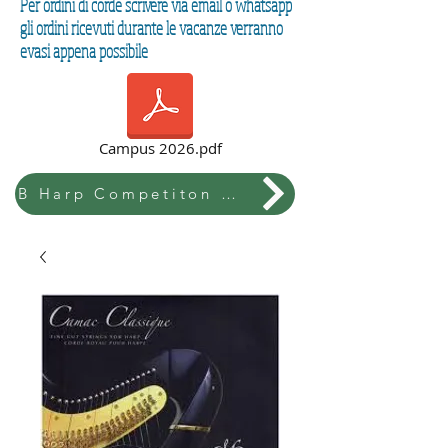
Per ordini di corde scrivere via email o whatsapp
gli ordini ricevuti durante le vacanze verranno
evasi appena possibile
Campus 2026.pdf
B Harp Competiton & Festival