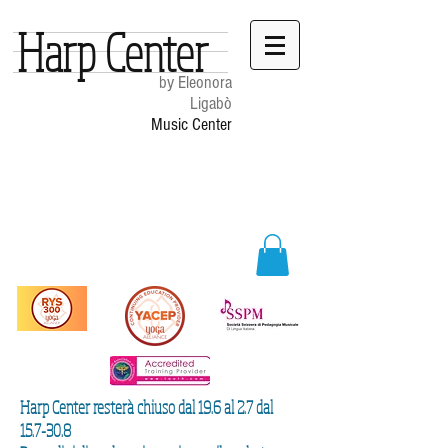
Harp Center
by Eleonora
Ligabò
Music Center
Harp Center resterà chiuso dal 19.6 al 2.7 dal
15.7-30.8