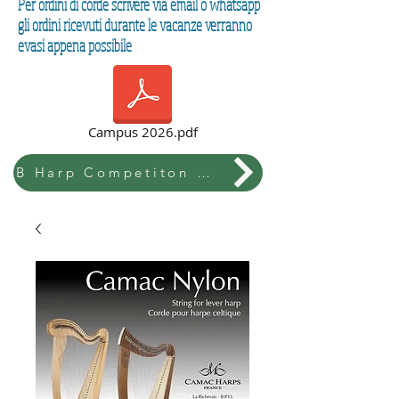
Per ordini di corde scrivere via email o whatsapp
gli ordini ricevuti durante le vacanze verranno
evasi appena possibile
Campus 2026.pdf
B Harp Competiton & Festival