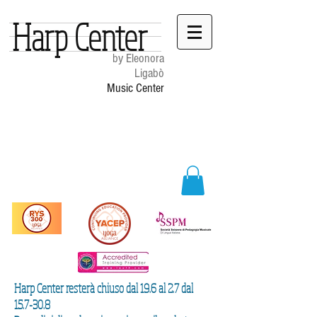
Harp Center
by Eleonora
Ligabò
Music Center
Harp Center resterà chiuso dal 19.6 al 2.7 dal
15.7-30.8