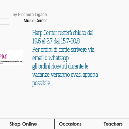
r
by Eleonora Ligabò
Music Center
Harp Center resterà chiuso dal
19.6 al 2.7 dal 15.7-30.8
Per ordini di corde scrivere via
email o whatsapp
gli ordini ricevuti durante le
vacanze verranno evasi appena
possibile
Shop Online
Occasions
Teachers