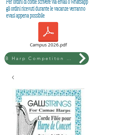
Per ordini di corde scrivere via email o whatsapp
gli ordini ricevuti durante le vacanze verranno
evasi appena possibile
Campus 2026.pdf
B Harp Competiton & Festival