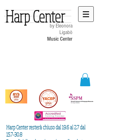
Harp Center
by Eleonora
Ligabò
Music Center
Harp Center resterà chiuso dal 19.6 al 2.7 dal
15.7-30.8