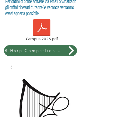
Per ordini di corde scrivere via email o whatsapp
gli ordini ricevuti durante le vacanze verranno
evasi appena possibile
Campus 2026.pdf
B Harp Competiton & Festival