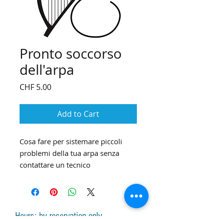
Pronto soccorso
dell'arpa
Price
CHF 5.00
Add to Cart
Cosa fare per sistemare piccoli
problemi della tua arpa senza
contattare un tecnico
Hours: by reservation only