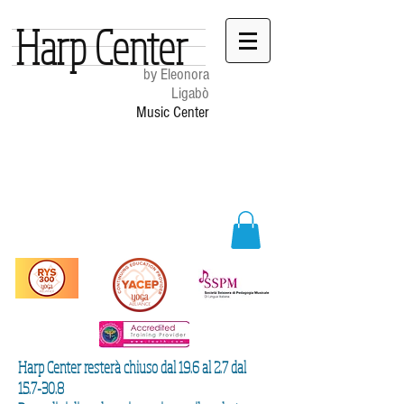
Harp Center
by Eleonora
Ligabò
Music Center
Harp Center resterà chiuso dal 19.6 al 2.7 dal
15.7-30.8