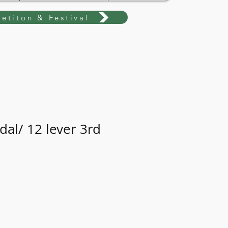
etiton & Festival
dal/ 12 lever 3rd