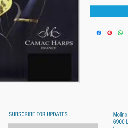
SUBSCRIBE FOR UPDATES
Molino
6900 