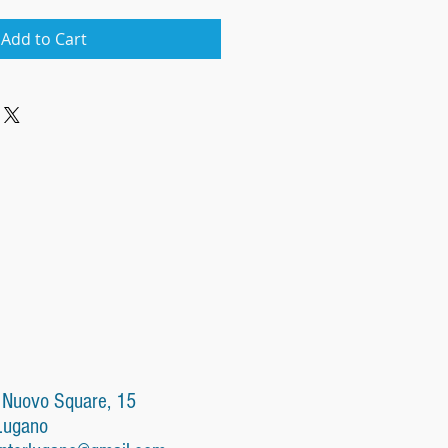
Add to Cart
 Nuovo Square, 15
Lugano