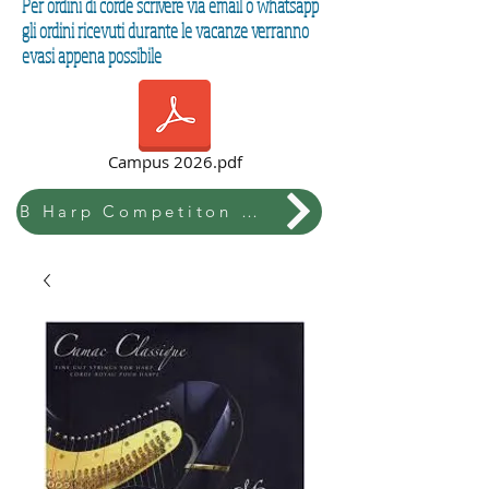
Per ordini di corde scrivere via email o whatsapp
gli ordini ricevuti durante le vacanze verranno
evasi appena possibile
Campus 2026.pdf
B Harp Competiton & Festival