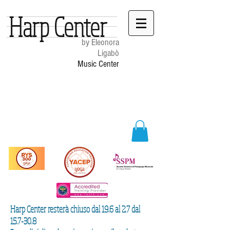
Harp Center
by Eleonora
Ligabò
Music Center
Harp Center resterà chiuso dal 19.6 al 2.7 dal
15.7-30.8