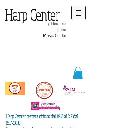
Harp Center
by Eleonora
Ligabò
Music Center
Harp Center resterà chiuso dal 19.6 al 2.7 dal
15.7-30.8