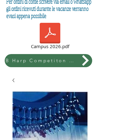
Per ordini di corde scrivere via email o whatsapp
gli ordini ricevuti durante le vacanze verranno
evasi appena possibile
Campus 2026.pdf
B Harp Competiton & Festival