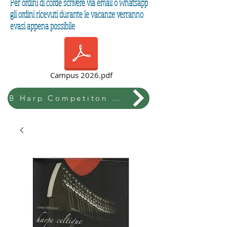
Per ordini di corde scrivere via email o whatsapp
gli ordini ricevuti durante le vacanze verranno
evasi appena possibile
Campus 2026.pdf
B Harp Competiton & Festival