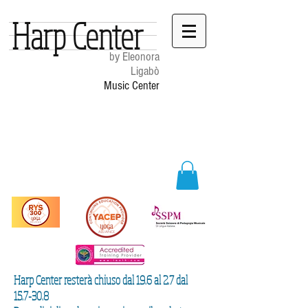
Harp Center
by Eleonora
Ligabò
Music Center
Harp Center resterà chiuso dal 19.6 al 2.7 dal
15.7-30.8