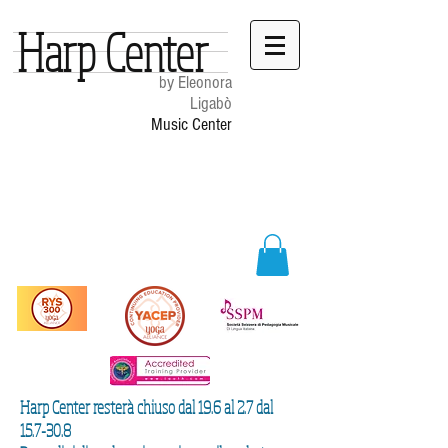
Harp Center
by Eleonora
Ligabò
Music Center
Harp Center resterà chiuso dal 19.6 al 2.7 dal
15.7-30.8