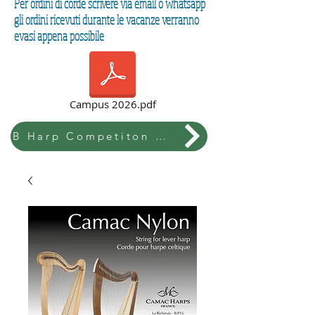
Per ordini di corde scrivere via email o whatsapp
gli ordini ricevuti durante le vacanze verranno
evasi appena possibile
Campus 2026.pdf
B Harp Competiton & Festival