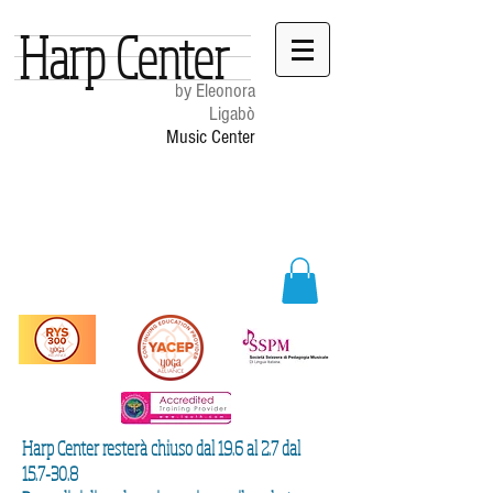
Harp Center
by Eleonora
Ligabò
Music Center
Harp Center resterà chiuso dal 19.6 al 2.7 dal
15.7-30.8