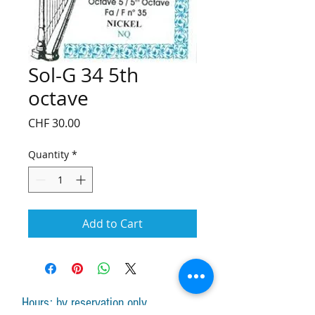
Sol-G 34 5th
octave
Price
CHF 30.00
Quantity
*
Add to Cart
Hours: by reservation only