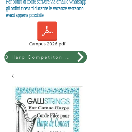
Per ordini di corde scrivere via email o whatsapp
gli ordini ricevuti durante le vacanze verranno
evasi appena possibile
Campus 2026.pdf
B Harp Competiton & Festival