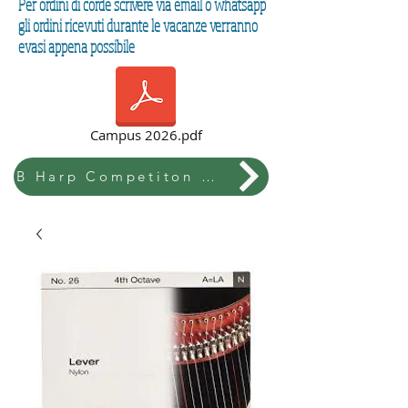
Per ordini di corde scrivere via email o whatsapp
gli ordini ricevuti durante le vacanze verranno
evasi appena possibile
Campus 2026.pdf
B Harp Competiton & Festival