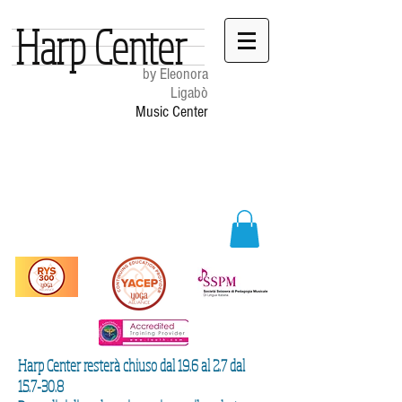
Harp Center
by Eleonora
Ligabò
Music Center
Harp Center resterà chiuso dal 19.6 al 2.7 dal
15.7-30.8